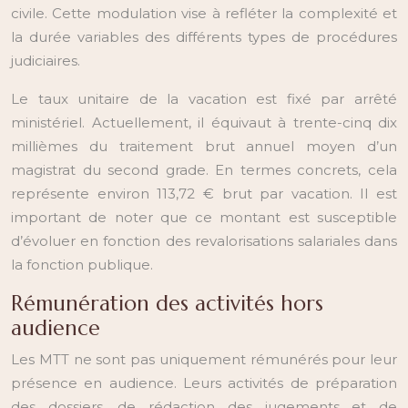
civile. Cette modulation vise à refléter la complexité et
la durée variables des différents types de procédures
judiciaires.
Le taux unitaire de la vacation est fixé par arrêté
ministériel. Actuellement, il équivaut à trente-cinq dix
millièmes du traitement brut annuel moyen d’un
magistrat du second grade. En termes concrets, cela
représente environ 113,72 € brut par vacation. Il est
important de noter que ce montant est susceptible
d’évoluer en fonction des revalorisations salariales dans
la fonction publique.
Rémunération des activités hors
audience
Les MTT ne sont pas uniquement rémunérés pour leur
présence en audience. Leurs activités de préparation
des dossiers, de rédaction des jugements et de