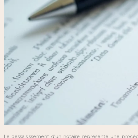
Le dessaisissement d’un notaire représente une procédure juridique complexe qui nécessite une approche méthodique et rigoureuse. Cette démarche exceptionnelle