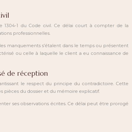
ivil
le 1304-1 du Code civil. Ce délai court à compter de la
tions professionnelles.
ue les manquements s’étalent dans le temps ou présentent
érisé ou celle à laquelle le client a eu connaissance de
sé de réception
ntissant le respect du principe du contradictoire. Cette
pièces du dossier et du mémoire explicatif.
nter ses observations écrites. Ce délai peut être prorogé