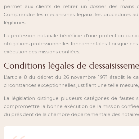
permet aux clients de retirer un dossier des mains d’
Comprendre les mécanismes légaux, les procédures admi
légitimes.
La profession notariale bénéficie d’une protection particu
obligations professionnelles fondamentales. Lorsque ces 
exécution des missions confiées.
Conditions légales de dessaisisseme
L’article 8 du décret du 26 novembre 1971 établit le cadr
circonstances exceptionnelles justifiant une telle mesur
La législation distingue plusieurs catégories de fautes
compromettre la bonne exécution de la mission confiée ou
du président de la chambre départementale des notaires,