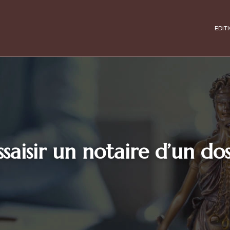
EDIT
aisir un notaire d’un dos