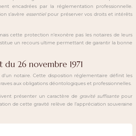
ement encadrées par la réglementation professionnelle.
ion s’avère
essentiel
pour préserver vos droits et intérêts
, mais cette protection n’exonère pas les notaires de leurs
nstitue un recours ultime permettant de garantir la bonne
ret du 26 novembre 1971
 d’un notaire. Cette disposition réglementaire définit les
aves aux obligations déontologiques et professionnelles.
 doivent présenter un caractère de
gravité suffisante
pour
tion de cette gravité relève de l’appréciation souveraine