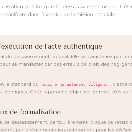
 manifeste dans l’exercice de la mission notariale.
l’exécution de l’acte authentique
pal du dessaisissement notarial. Elle se caractérise par
te peut se manifester par des erreurs de droit, des néglige
lon le standard du
, c’est-à
notaire normalement diligent
identiques. Cette approche objective permet d’éviter le
aux de formalisation
e de dessaisissement, particulièrement lorsque ce retard 
 encadrés par la réglementation, notamment pour les
déclara