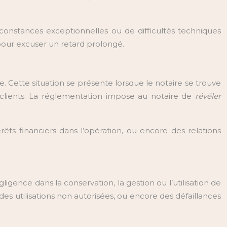
rconstances exceptionnelles ou de difficultés techniques
 pour excuser un retard prolongé.
le. Cette situation se présente lorsque le notaire se trouve
s clients. La réglementation impose au notaire de
révéler
érêts financiers dans l’opération, ou encore des relations
ligence dans la conservation, la gestion ou l’utilisation de
s utilisations non autorisées, ou encore des défaillances