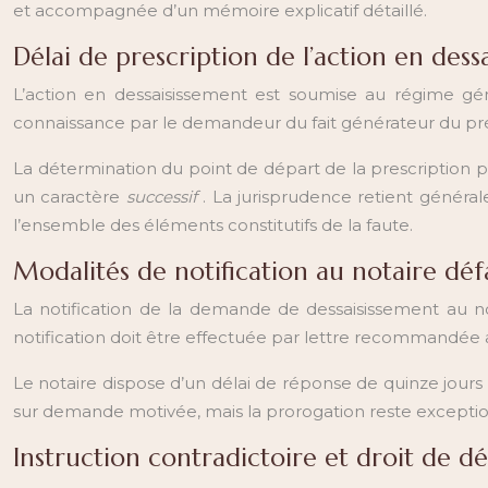
et accompagnée d’un mémoire explicatif détaillé.
Délai de prescription de l’action en dessa
L’action en dessaisissement est soumise au régime géné
connaissance par le demandeur du fait générateur du préj
La détermination du point de départ de la prescription 
un caractère
successif
. La jurisprudence retient généra
l’ensemble des éléments constitutifs de la faute.
Modalités de notification au notaire dé
La notification de la demande de dessaisissement au not
notification doit être effectuée par lettre recommandée
Le notaire dispose d’un délai de réponse de quinze jours
sur demande motivée, mais la prorogation reste excepti
Instruction contradictoire et droit de d