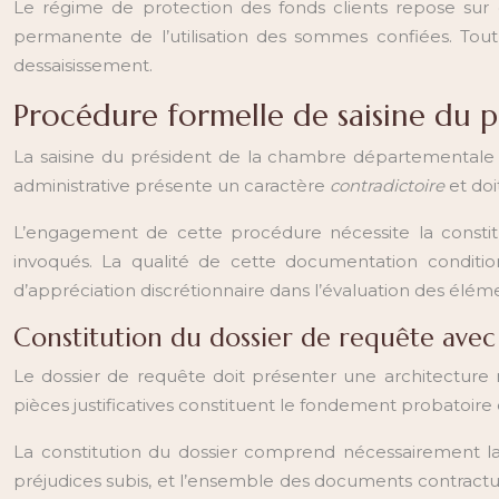
Le régime de protection des fonds clients repose sur d
permanente de l’utilisation des sommes confiées. Tout
dessaisissement.
Procédure formelle de saisine du 
La saisine du président de la chambre départementale co
administrative présente un caractère
contradictoire
et doi
L’engagement de cette procédure nécessite la constitu
invoqués. La qualité de cette documentation condit
d’appréciation discrétionnaire dans l’évaluation des élém
Constitution du dossier de requête avec p
Le dossier de requête doit présenter une architecture
pièces justificatives constituent le fondement probatoire
La constitution du dossier comprend nécessairement la 
préjudices subis, et l’ensemble des documents contractue