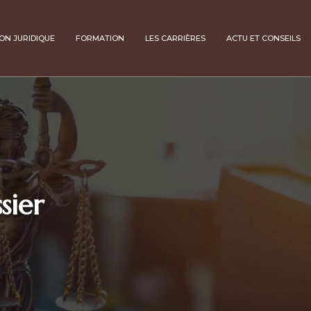
ION JURIDIQUE
FORMATION
LES CARRIÈRES
ACTU ET CONSEILS
sier