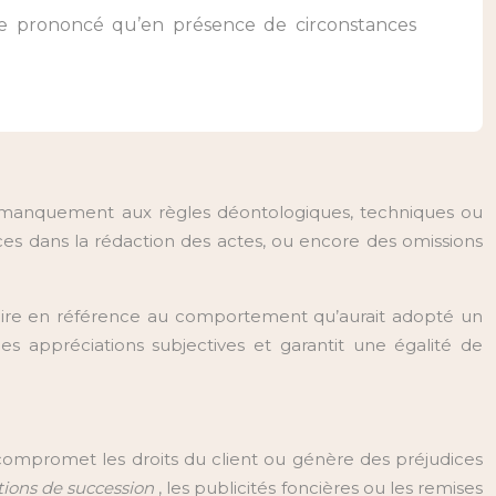
 un manquement aux règles déontologiques, techniques ou
nces dans la rédaction des actes, ou encore des omissions
-dire en référence au comportement qu’aurait adopté un
s appréciations subjectives et garantit une égalité de
compromet les droits du client ou génère des préjudices
tions de succession
, les publicités foncières ou les remises