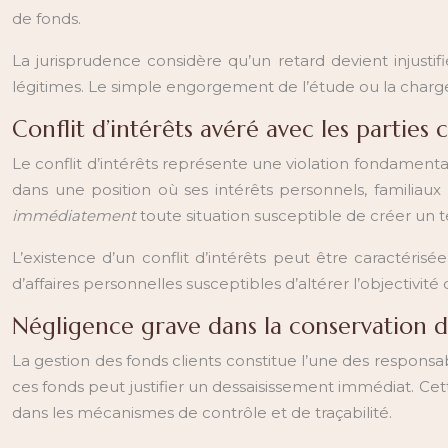
de fonds.
La jurisprudence considère qu’un retard devient injusti
légitimes. Le simple engorgement de l’étude ou la charge 
Conflit d’intérêts avéré avec les parties
Le conflit d’intérêts représente une violation fondamentale
dans une position où ses intérêts personnels, familiau
immédiatement
toute situation susceptible de créer un te
L’existence d’un conflit d’intérêts peut être caractérisé
d’affaires personnelles susceptibles d’altérer l’objectivit
Négligence grave dans la conservation 
La gestion des fonds clients constitue l’une des responsabi
ces fonds peut justifier un dessaisissement immédiat. Ce
dans les mécanismes de contrôle et de traçabilité.