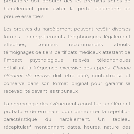
probatoire doit débuter dès les premiers signes de
harcèlement pour éviter la perte d’éléments de
preuve essentiels.
Les preuves du harcèlement peuvent revêtir diverses
formes : enregistrements téléphoniques légalement
effectués, courriers recommandés abusifs,
témoignages de tiers, certificats médicaux attestant de
l’impact psychologique, relevés téléphoniques
détaillant la fréquence excessive des appels.
Chaque
élément de preuve
doit être daté, contextualisé et
conservé dans son format original pour garantir sa
recevabilité devant les tribunaux.
La chronologie des événements constitue un élément
probatoire déterminant pour démontrer la répétition
caractéristique du harcèlement. Un tableau
récapitulatif mentionnant dates, heures, nature des