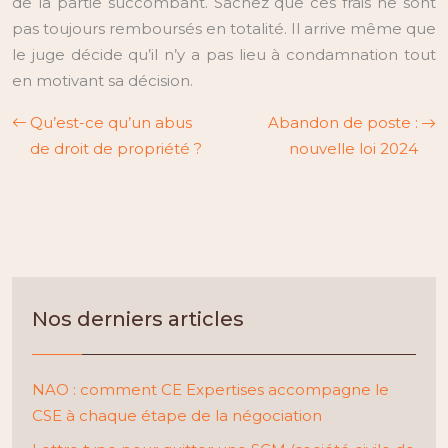
de la partie succombant. Sachez que ces frais ne sont
pas toujours remboursés en totalité. Il arrive même que
le juge décide qu’il n’y a pas lieu à condamnation tout
en motivant sa décision.
Qu’est-ce qu’un abus
Abandon de poste :
de droit de propriété ?
nouvelle loi 2024
Nos derniers articles
NAO : comment CE Expertises accompagne le
CSE à chaque étape de la négociation