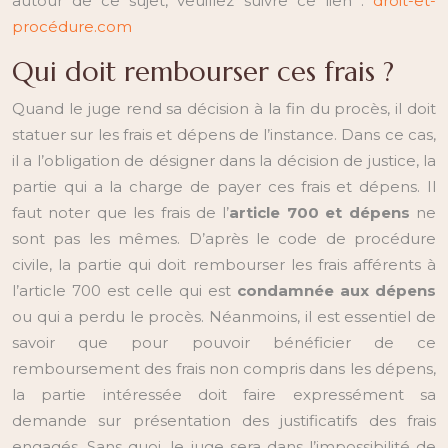
autour de ce sujet, veuillez suivre ce lien :
droit-et-
procédure.com
Qui doit rembourser ces frais ?
Quand le juge rend sa décision à la fin du procès, il doit
statuer sur les frais et dépens de l’instance. Dans ce cas,
il a l’obligation de désigner dans la décision de justice, la
partie qui a la charge de payer ces frais et dépens. Il
faut noter que les frais de l’
article 700 et dépens
ne
sont pas les mêmes. D’après le code de procédure
civile, la partie qui doit rembourser les frais afférents à
l’article 700 est celle qui est
condamnée aux dépens
ou qui a perdu le procès. Néanmoins, il est essentiel de
savoir que pour pouvoir bénéficier de ce
remboursement des frais non compris dans les dépens,
la partie intéressée doit faire expressément sa
demande sur présentation des justificatifs des frais
engagés. Sans quoi, le juge sera dans l’impossibilité de